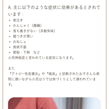
A. 主に以下のような症状に効果があるとされて
います
：
夜泣き
かんしゃく（癇癪）
落ち着きがない（多動気味）
寝つきが悪い
おねしょ
食欲不振
便秘・下痢 など
小児神経症と言われている症状になります。
また
『アトピー性皮膚炎』や『喘息』と診断されたお子さんも病
院に通いながら小児はりでは体づくりとして通われていま
す。