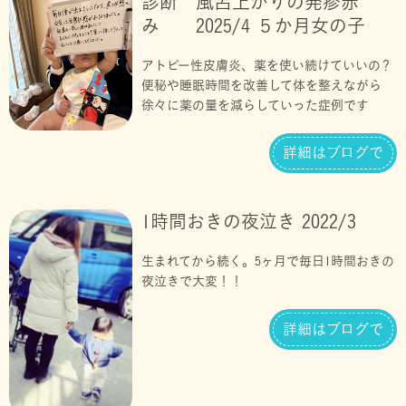
診断 風呂上がりの発疹赤
み 2025/4 ５か月女の子
アトピー性皮膚炎、薬を使い続けていいの？
便秘や睡眠時間を改善して体を整えながら
徐々に薬の量を減らしていった症例です
詳細はブログで
1時間おきの夜泣き 2022/3
生まれてから続く。5ヶ月で毎日1時間おきの
夜泣きで大変！！
詳細はブログで