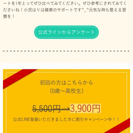
ートを1年とってぜひ比べてみてください。ぜひ参考にされてみてく
ださいね！小児はりは健康のサポートです^_^元気な時も整える習
慣を！
公式ラインからアンケート
初回の方はこちらから
（0歳〜高校生）
3,900円
5,500円→
公式LINE登録いただきました方に割引キャンペーン中！！