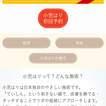
小児はり
初回予約
症例
料金
小児はりの様子
小児はりって？どんな施術？
小児はりは日本独自のやさしい施術です。
「ていしん」という刺さない鍼で、皮膚を撫でる・
タッチすることでツボや経絡にアプローチします。