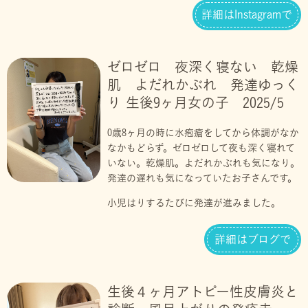
詳細はInstagramで
ゼロゼロ 夜深く寝ない 乾燥
肌 よだれかぶれ 発達ゆっく
り 生後9ヶ月女の子 2025/5
0歳8ヶ月の時に水疱瘡をしてから体調がなか
なかもどらず。ゼロゼロして夜も深く寝れて
いない。乾燥肌。よだれかぶれも気になり。
発達の遅れも気になっていたお子さんです。
小児はりするたびに発達が進みました。
詳細はブログで
生後４ヶ月アトピー性皮膚炎と