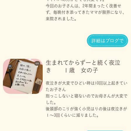
今回のお子さんは、2年間まったく改善せ
ず、毎晩付き添ってきたママが限界になり、
来院されました。
詳細はブログで
生まれてからずーと続く夜泣
き １歳 女の子
夜泣きが大変でひどい時は10回以上起きてい
たお子さん
抱っこしないと寝ないのでお母さんが大変で
した。
後頭部のこりが強く小児はりの後は夜泣きが
１〜3回くらいに減りました。