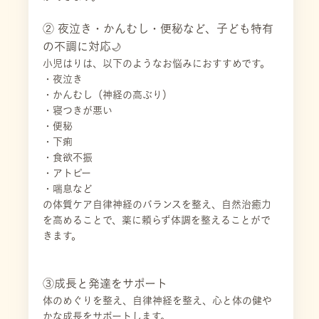
② 夜泣き・かんむし・便秘など、子ども特有
の不調に対応
🌙
小児はりは、以下のようなお悩みにおすすめです。
・夜泣き
・かんむし（神経の高ぶり）
・寝つきが悪い
・便秘
・下痢
・食欲不振
・アトピー
・喘息など
の体質ケア自律神経のバランスを整え、自然治癒力
を高めることで、薬に頼らず体調を整えることがで
きます。
③成長と発達をサポート
体のめぐりを整え、自律神経を整え、心と体の健や
かな成長をサポートします。