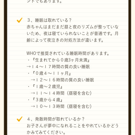
ントでもあります。
３、睡眠は取れている？
赤ちゃんはまだまだ昼と夜のリズムが整っていな
いため、夜は寝ていられないことが普通です。月
齢によって夜泣きの対処方法が違います。
WHOで推奨されている睡眠時間があります。
・『生まれてから０歳3ヶ月未満』
→１４〜１７時間の質の良い睡眠
・『０歳４〜１１ヶ月』
→１２〜１６時間の質の良い睡眠
・『１歳〜２歳児』
→１１〜１４時間（昼寝を含む）
・『３歳から４歳』
→１０〜１３時間（昼寝を含む）
４、発散時間が取れているか？
お子さんが夢中になれることをやれているかどう
かみてみてください。