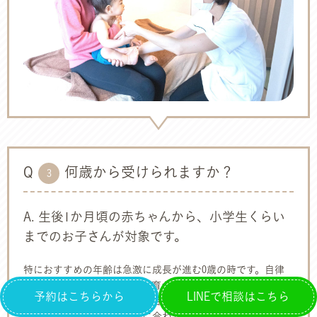
Q
何歳から受けられますか？
3
A. 生後1か月頃の赤ちゃんから、小学生くらい
までのお子さんが対象です。
特におすすめの年齢は急激に成長が進む0歳の時です。自律
神経が乱れやすく、成長や発育が毎日進んでいく時期です。
予約はこちらから
LINEで相談はこちら
整えておくことでお子さんは自然に発達が進んで健康な体
に！小児はりは年齢や体調に合わせて刺激の強さを調整しま