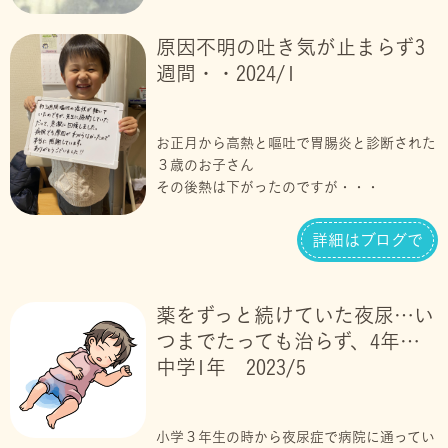
原因不明の吐き気が止まらず3
週間・・2024/1
お正月から高熱と嘔吐で胃腸炎と診断された
３歳のお子さん
その後熱は下がったのですが・・・
詳細はブログで
薬をずっと続けていた夜尿…い
つまでたっても治らず、4年…
中学1年 2023/5
小学３年生の時から夜尿症で病院に通ってい